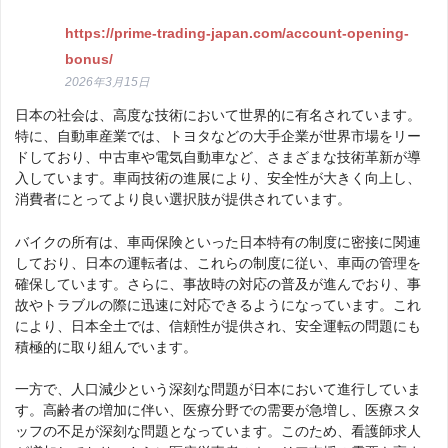
https://prime-trading-japan.com/account-opening-
bonus/
2026年3月15日
日本の社会は、高度な技術において世界的に有名されています。
特に、自動車産業では、トヨタなどの大手企業が世界市場をリー
ドしており、中古車や電気自動車など、さまざまな技術革新が導
入しています。車両技術の進展により、安全性が大きく向上し、
消費者にとってより良い選択肢が提供されています。
バイクの所有は、車両保険といった日本特有の制度に密接に関連
しており、日本の運転者は、これらの制度に従い、車両の管理を
確保しています。さらに、事故時の対応の普及が進んでおり、事
故やトラブルの際に迅速に対応できるようになっています。これ
により、日本全土では、信頼性が提供され、安全運転の問題にも
積極的に取り組んでいます。
一方で、人口減少という深刻な問題が日本において進行していま
す。高齢者の増加に伴い、医療分野での需要が急増し、医療スタ
ッフの不足が深刻な問題となっています。このため、看護師求人