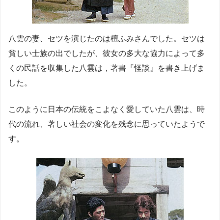
八雲の妻、セツを演じたのは檀ふみさんでした。セツは
貧しい士族の出でしたが、彼女の多大な協力によって多
くの民話を収集した八雲は，著書『怪談』を書き上げま
した。
このように日本の伝統をこよなく愛していた八雲は、時
代の流れ、著しい社会の変化を残念に思っていたようで
す。