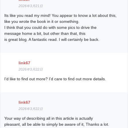
2026年3月21日
Its like you read my mind! You appear to know a lot about this,
like you wrote the book in it or something.
I think that you could do with some pics to drive the
message home a bit, but other than that, this
is great blog. A fantastic read. I will certainly be back.
link67
2026年3月22日
I’d like to find out more? I’d care to find out more details.
link67
2026年3月22日
Your way of describing all in this article is actually
pleasant, all be able to simply be aware of it, Thanks a lot.