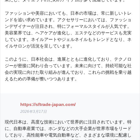
ファッションや美容においても、日本の市場は、常に新しいトレ
ンドを追い求めています。アクセサリーにおいては、ファッショ
ンデザイナーが注目され、特にフォーマルスタイルが人気です。
美容業界では、ヘアケアが進化し、エステなどのサービスも充実
しています。ネイルアートやジェルネイルもトレンドとなり、ネ
イルサロンが活況を呈しています。
このように、日本社会は、進展とともに進化しており、テクノロ
ジーが密接に関わり合っています。未来に向けて、持続可能な社
会の実現に向けた取り組みが進んでおり、これらの挑戦を乗り越
えるための準備が整いつつあります。
https://sftrade-japan.com/
2026年3月17日
現代日本は、高度な技術において世界的に注目されています。特
に、自動車産業では、ホンダなどの大手企業が世界市場をリード
しており、高性能車や電気自動車など、さまざまな環境に配慮し