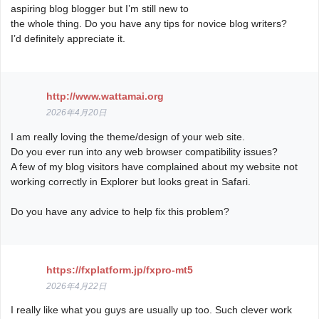
aspiring blog blogger but I’m still new to
the whole thing. Do you have any tips for novice blog writers?
I’d definitely appreciate it.
http://www.wattamai.org
2026年4月20日
I am really loving the theme/design of your web site.
Do you ever run into any web browser compatibility issues?
A few of my blog visitors have complained about my website not
working correctly in Explorer but looks great in Safari.
Do you have any advice to help fix this problem?
https://fxplatform.jp/fxpro-mt5
2026年4月22日
I really like what you guys are usually up too. Such clever work