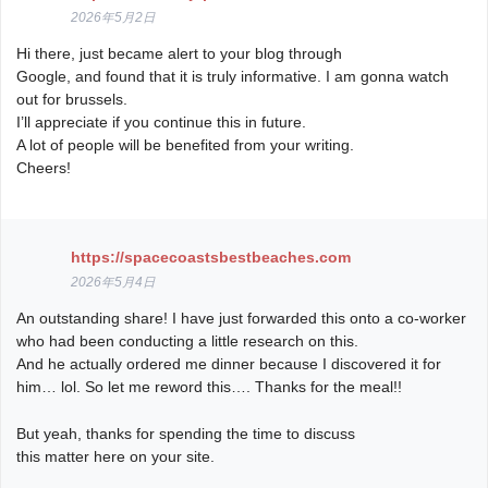
2026年5月2日
Hi there, just became alert to your blog through
Google, and found that it is truly informative. I am gonna watch
out for brussels.
I’ll appreciate if you continue this in future.
A lot of people will be benefited from your writing.
Cheers!
https://spacecoastsbestbeaches.com
2026年5月4日
An outstanding share! I have just forwarded this onto a co-worker
who had been conducting a little research on this.
And he actually ordered me dinner because I discovered it for
him… lol. So let me reword this…. Thanks for the meal!!
But yeah, thanks for spending the time to discuss
this matter here on your site.