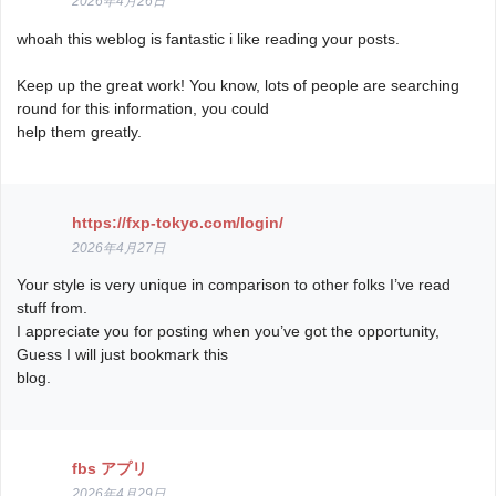
2026年4月26日
whoah this weblog is fantastic i like reading your posts.
Keep up the great work! You know, lots of people are searching
round for this information, you could
help them greatly.
https://fxp-tokyo.com/login/
2026年4月27日
Your style is very unique in comparison to other folks I’ve read
stuff from.
I appreciate you for posting when you’ve got the opportunity,
Guess I will just bookmark this
blog.
fbs アプリ
2026年4月29日