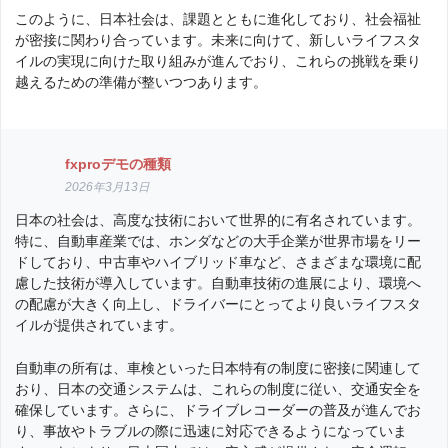
このように、日本社会は、課題とともに進化しており、社会福祉
が密接に関わり合っています。未来に向けて、新しいライフスタ
イルの実現に向けた取り組みが進んでおり、これらの挑戦を乗り
越えるための準備が整いつつあります。
fxproデモの種類
2026年3月13日
日本の社会は、高度な技術において世界的に有名されています。
特に、自動車産業では、ホンダなどの大手企業が世界市場をリー
ドしており、中古車やハイブリッド車など、さまざまな環境に配
慮した技術が導入しています。自動車技術の進展により、環境へ
の配慮が大きく向上し、ドライバーにとってより良いライフスタ
イルが提供されています。
自動車の所有は、車検といった日本特有の制度に密接に関連して
おり、日本の交通システムは、これらの制度に従い、交通安全を
確保しています。さらに、ドライブレコーダーの普及が進んでお
り、事故やトラブルの際に迅速に対応できるようになっていま