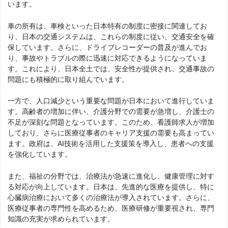
います。
車の所有は、車検といった日本特有の制度に密接に関連してお
り、日本の交通システムは、これらの制度に従い、交通安全を確
保しています。さらに、ドライブレコーダーの普及が進んでお
り、事故やトラブルの際に迅速に対応できるようになっていま
す。これにより、日本全土では、安全性が提供され、交通事故の
問題にも積極的に取り組んでいます。
一方で、人口減少という重要な問題が日本において進行していま
す。高齢者の増加に伴い、介護分野での需要が急増し、介護士の
不足が深刻な問題となっています。このため、看護師求人が増加
しており、さらに医療従事者のキャリア支援の需要も高まってい
ます。政府は、AI技術を活用した支援策を導入し、患者への支援
を強化しています。
また、福祉の分野では、治療法が急速に進化し、健康管理に対す
る対応が向上しています。日本は、先進的な医療を提供し、特に
心臓病治療において多くの治療法が導入されています。さらに、
医療従事者の専門性を高めるため、医療研修が重要視され、専門
知識の充実が求められています。