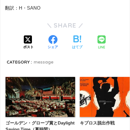
翻訳：H・SANO
SHARE
LINE
ポスト
シェア
はてブ
CATEGORY :
message
ゴールデン・グローブ賞とDaylight
キプロス脱出作戦
Saving Time（夏時間）