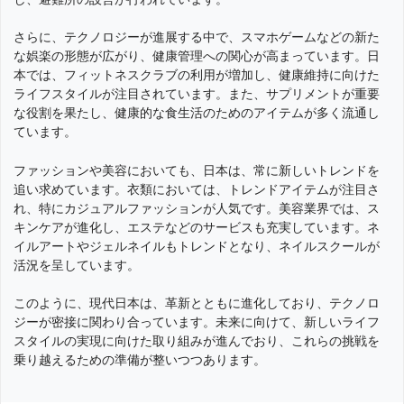
さらに、テクノロジーが進展する中で、スマホゲームなどの新た
な娯楽の形態が広がり、健康管理への関心が高まっています。日
本では、フィットネスクラブの利用が増加し、健康維持に向けた
ライフスタイルが注目されています。また、サプリメントが重要
な役割を果たし、健康的な食生活のためのアイテムが多く流通し
ています。
ファッションや美容においても、日本は、常に新しいトレンドを
追い求めています。衣類においては、トレンドアイテムが注目さ
れ、特にカジュアルファッションが人気です。美容業界では、ス
キンケアが進化し、エステなどのサービスも充実しています。ネ
イルアートやジェルネイルもトレンドとなり、ネイルスクールが
活況を呈しています。
このように、現代日本は、革新とともに進化しており、テクノロ
ジーが密接に関わり合っています。未来に向けて、新しいライフ
スタイルの実現に向けた取り組みが進んでおり、これらの挑戦を
乗り越えるための準備が整いつつあります。