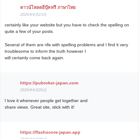
ดาวน์โหลดอีบุ๊คฟรี ภาษาไทย
2026年4月23日
certainly like your website but you have to check the spelling on
quite a few of your posts.
Several of them are rife with spelling problems and I find it very
troublesome to inform the truth however I
will certainly come back again.
https://pubroker-japan.com
2026年4月26日
I love it whenever people get together and
share views. Great site, stick with it!
https://flashscore-japan.app