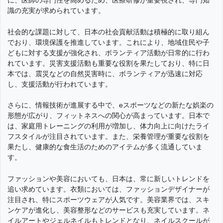
に、医師の専門性を高めるため、医療研修が重要視され、専門知
識の充実が求められています。
社会的な課題に対して、日本の社会貢献活動は積極的に取り組ん
でおり、環境保護を推進しています。これにより、地域住民や子
どもに対する支援が強化され、ボランティア活動が日常的に行わ
れています。災害支援活動も重要な役割を果たしており、特に日
本では、震災などの自然災害時に、ボランティアが迅速に対応
し、支援活動が行われています。
さらに、情報技術が進展する中で、eスポーツなどの新たな娯楽の
形態が広がり、フィットネスへの関心が高まっています。日本で
は、家庭用トレーニングの利用が増加し、体力向上に向けたライ
フスタイルが注目されています。また、栄養管理が重要な役割を
果たし、健康的な食生活のためのアイテムが多く流通していま
す。
ファッションや美容においても、日本は、常に新しいトレンドを
追い求めています。衣類においては、ファッションデザイナーが
注目され、特にスポーツウェアが人気です。美容業界では、スキ
ンケアが進化し、美容整形などのサービスも充実しています。ネ
イルアートやジェルネイルもトレンドとなり、ネイルスクールが