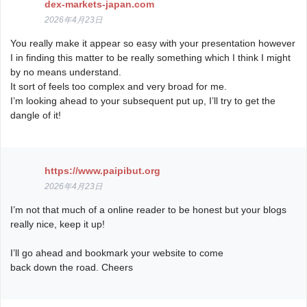
dex-markets-japan.com
2026年4月23日
You really make it appear so easy with your presentation however
I in finding this matter to be really something which I think I might
by no means understand.
It sort of feels too complex and very broad for me.
I’m looking ahead to your subsequent put up, I’ll try to get the
dangle of it!
https://www.paipibut.org
2026年4月23日
I’m not that much of a online reader to be honest but your blogs
really nice, keep it up!
I’ll go ahead and bookmark your website to come
back down the road. Cheers