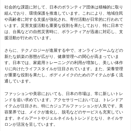
社会的な課題に対して、日本のボランティア団体は積極的に取り
組んでおり、環境保護を推進しています。これにより、地域住民
や高齢者に対する支援が強化され、寄付活動が日常的に行われて
います。災害支援活動も重要な役割を果たしており、特に日本で
は、台風などの自然災害時に、ボランティアが迅速に対応し、支
援活動が行われています。
さらに、テクノロジーが進展する中で、オンラインゲームなどの
新たな娯楽の形態が広がり、健康管理への関心が高まっていま
す。日本では、家庭用トレーニングの利用が増加し、美しい体作
りに向けたライフスタイルが注目されています。また、栄養管理
が重要な役割を果たし、ボディメイクのためのアイテムが多く流
通しています。
ファッションや美容においても、日本の市場は、常に新しいトレ
ンドを追い求めています。アクセサリーにおいては、トレンドア
イテムが注目され、特にカジュアルファッションが人気です。美
容業界では、メイクが進化し、脱毛などのサービスも充実してい
ます。ネイルアートやジェルネイルもトレンドとなり、ネイルサ
ロンが活況を呈しています。