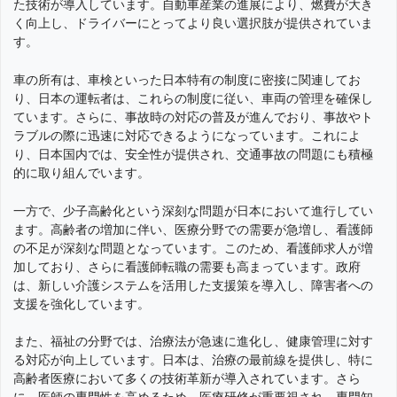
た技術が導入しています。自動車産業の進展により、燃費が大き
く向上し、ドライバーにとってより良い選択肢が提供されていま
す。
車の所有は、車検といった日本特有の制度に密接に関連してお
り、日本の運転者は、これらの制度に従い、車両の管理を確保し
ています。さらに、事故時の対応の普及が進んでおり、事故やト
ラブルの際に迅速に対応できるようになっています。これによ
り、日本国内では、安全性が提供され、交通事故の問題にも積極
的に取り組んでいます。
一方で、少子高齢化という深刻な問題が日本において進行してい
ます。高齢者の増加に伴い、医療分野での需要が急増し、看護師
の不足が深刻な問題となっています。このため、看護師求人が増
加しており、さらに看護師転職の需要も高まっています。政府
は、新しい介護システムを活用した支援策を導入し、障害者への
支援を強化しています。
また、福祉の分野では、治療法が急速に進化し、健康管理に対す
る対応が向上しています。日本は、治療の最前線を提供し、特に
高齢者医療において多くの技術革新が導入されています。さら