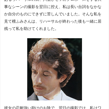
事なシーンの撮影を翌日に控え、私は長い台詞をなかな
か自分のものにできずに苦しんでいました。そんな私を
見て檀ふみさんは、リハーサルが終わった後も一緒に居
残って私を助けてくれました。
彼女の忍耐強い助けのお陰で、翌日の撮影では、私はワ