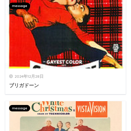
message
2024年12月28日
ブリガドーン
message